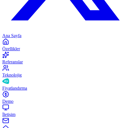
Ana Sayfa
Özellikler
Referanslar
Teknolojig
Fiyatlandırma
Demo
İletişim