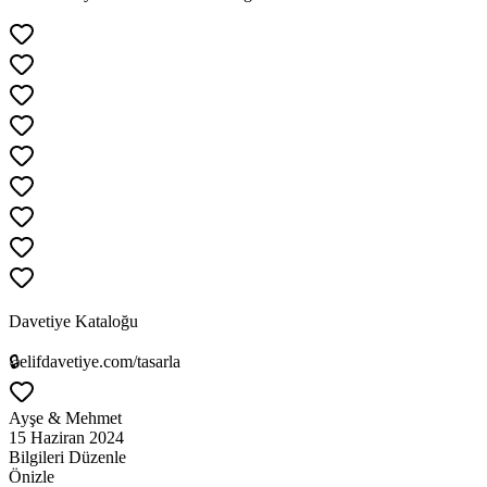
Davetiye Kataloğu
🔒
elifdavetiye.com/tasarla
Ayşe & Mehmet
15 Haziran 2024
Bilgileri Düzenle
Önizle