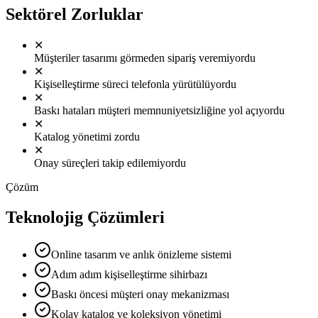
Sektörel Zorluklar
✕
Müşteriler tasarımı görmeden sipariş veremiyordu
✕
Kişiselleştirme süreci telefonla yürütülüyordu
✕
Baskı hataları müşteri memnuniyetsizliğine yol açıyordu
✕
Katalog yönetimi zordu
✕
Onay süreçleri takip edilemiyordu
Çözüm
Teknolojig Çözümleri
Online tasarım ve anlık önizleme sistemi
Adım adım kişiselleştirme sihirbazı
Baskı öncesi müşteri onay mekanizması
Kolay katalog ve koleksiyon yönetimi