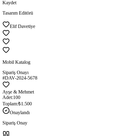
Kaydet
Tasarım Editörü
Elif Davetiye
Mobil Katalog
Sipariş Onayı
#DAV-2024-5678
Ayşe & Mehmet
Adet:
100
Toplam:
₺1.500
Onaylandı
Sipariş Onay