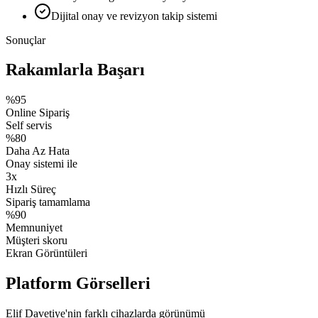
Dijital onay ve revizyon takip sistemi
Sonuçlar
Rakamlarla Başarı
%95
Online Sipariş
Self servis
%80
Daha Az Hata
Onay sistemi ile
3x
Hızlı Süreç
Sipariş tamamlama
%90
Memnuniyet
Müşteri skoru
Ekran Görüntüleri
Platform Görselleri
Elif Davetiye'nin farklı cihazlarda görünümü