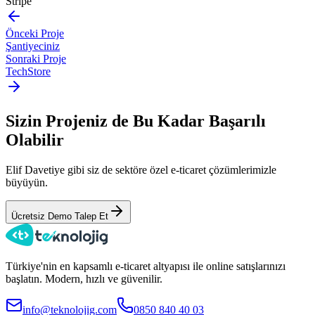
Stripe
Önceki Proje
Şantiyeciniz
Sonraki Proje
TechStore
Sizin Projeniz de Bu Kadar Başarılı
Olabilir
Elif Davetiye gibi siz de sektöre özel e-ticaret çözümlerimizle
büyüyün.
Ücretsiz Demo Talep Et
Türkiye'nin en kapsamlı e-ticaret altyapısı ile online satışlarınızı
başlatın. Modern, hızlı ve güvenilir.
info@teknolojig.com
0850 840 40 03