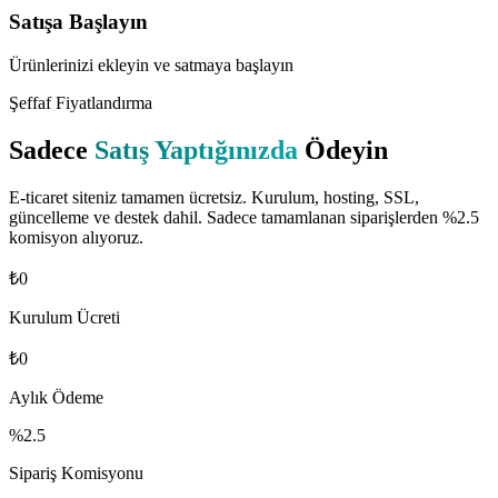
Satışa Başlayın
Ürünlerinizi ekleyin ve satmaya başlayın
Şeffaf Fiyatlandırma
Sadece
Satış Yaptığınızda
Ödeyin
E-ticaret siteniz tamamen ücretsiz. Kurulum, hosting, SSL,
güncelleme ve destek dahil. Sadece tamamlanan siparişlerden %2.5
komisyon alıyoruz.
₺0
Kurulum Ücreti
₺0
Aylık Ödeme
%2.5
Sipariş Komisyonu