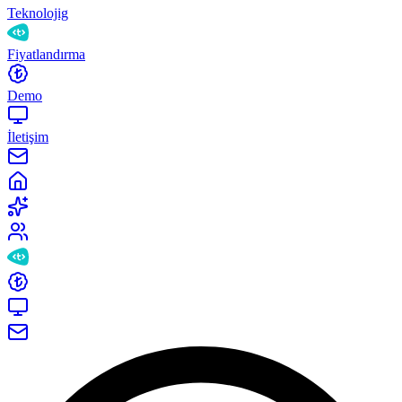
Teknolojig
Fiyatlandırma
Demo
İletişim