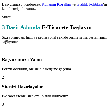
Başvurunuzu göndererek
Kullanım Koşulları
ve
Gizlilik Politikası
'nı
kabul etmiş olursunuz.
Süreç
3 Basit Adımda
E-Ticarete Başlayın
Sizi yormadan, hızlı ve profesyonel şekilde online satışa başlamanızı
sağlıyoruz.
1
Başvurunuzu Yapın
Formu doldurun, biz sizinle iletişime geçelim
2
Sitenizi Hazırlayalım
E-ticaret sitenizi size özel olarak kuruyoruz
3