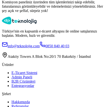
Komisyon paneliniz üzerinden tüm işlemlerinizi takip edebilir,
faturalarınızı görüntüleyebilir ve ödemelerinizi yönetebilirsiniz. Her
şey açık ve şeffaf, sürpriz yok!
Türkiye'nin en kapsamlı e-ticaret altyapısı ile online satışlarınızı
başlatın. Modern, hızlı ve güvenilir.
info@teknolojig.com
0850 840 40 03
Ataköy Towers A Blok No:20/1 70 Bakırköy / İstanbul
Ürünler
E-Ticaret Sistemi
Admin Paneli
B2B Çözümleri
Entegrasyonlar
Şirket
Hakkımızda
Referanslar