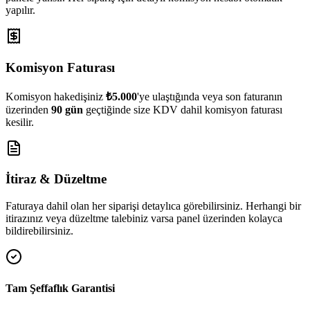
yapılır.
Komisyon Faturası
Komisyon hakedişiniz
₺5.000
'ye ulaştığında veya son faturanın
üzerinden
90 gün
geçtiğinde size KDV dahil komisyon faturası
kesilir.
İtiraz & Düzeltme
Faturaya dahil olan her siparişi detaylıca görebilirsiniz. Herhangi bir
itirazınız veya düzeltme talebiniz varsa panel üzerinden kolayca
bildirebilirsiniz.
Tam Şeffaflık Garantisi