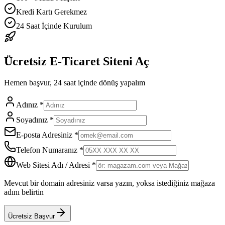
Kredi Kartı Gerekmez
24 Saat İçinde Kurulum
Ücretsiz E-Ticaret Siteni Aç
Hemen başvur, 24 saat içinde dönüş yapalım
Adınız *
Soyadınız *
E-posta Adresiniz *
Telefon Numaranız *
Web Sitesi Adı / Adresi *
Mevcut bir domain adresiniz varsa yazın, yoksa istediğiniz mağaza
adını belirtin
Ücretsiz Başvur